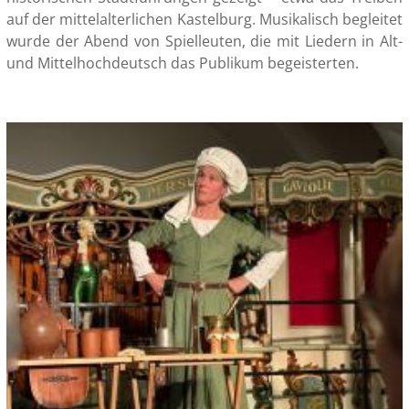
auf der mittelalterlichen Kastelburg. Musikalisch begleitet
wurde der Abend von Spielleuten, die mit Liedern in Alt-
und Mittelhochdeutsch das Publikum begeisterten.