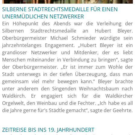
SILBERNE STADTRECHTSMEDAILLE FÜR EINEN
UNERMÜDLICHEN NETZWERKER
Ein Höhepunkt des Abends war die Verleihung der
Silbernen Stadtrechtsmedaille an Hubert Bleyer.
Oberbürgermeister Michael Schmieder würdigte sein
jahrzehntelanges Engagement. „Hubert Bleyer ist ein
grandioser Netzwerker und Mitdenker, der es liebt
Menschen miteinander in Verbindung zu bringen“, sagte
der Oberbürgermeister. „Er ist immer zum Wohle der
Stadt unterwegs in der tiefen Überzeugung, dass man
gemeinsam viel mehr bewegen kann.“ Bleyer brachte
unter anderem den Singenden Weihnachtsbaum nach
Waldkirch. Er engagiert sich für die Waldkircher
Orgelwelt, den Weinbau und die Fechter. „Ich habe es all
die Jahre gerne für’s Städtle gemacht“, sagte der Geehrte.
ZEITREISE BIS INS 19. JAHRHUNDERT