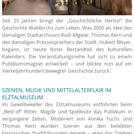
Seit 25 Jahren bringt der „Geschichtliche Herbst“ die
Geschichte Waldkirchs zum Leben. Was 2000 als Idee des
damaligen Stadtarchivars Rudi Allgeier, Thomas Kern und
des damaligen Pressesprechers der Stadt, Hubert Bleyer,
begann, ist heute fester Bestandteil des kulturellen
Kalenders. Die Veranstaltungsreihe hat sich zu einem
Publikumsmagnet entwickelt – und blickte nun auf ein
Vierteljahrhundert bewegter Geschichte zurück.
SZENEN, MUSIK UND MITTELALTERFLAIR IM
ELZTALMUSEUM
Im Gewölbekeller des Elztalmuseums entführten beim
„Best-of“ Ritter, Mägde und Spielleute das Publikum in
vergangene Zeiten. Moderiert von Annika Fuchs und
Thomas Kern wurden Szenen aus den beliebten
historischen Stadtführungen gezeigt – etwa das Treiben