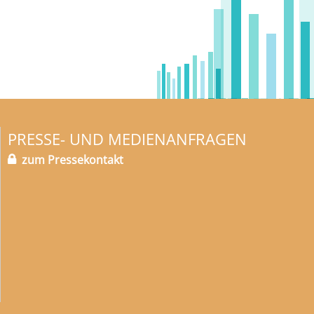
PRESSE- UND MEDIENANFRAGEN
zum Pressekontakt