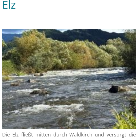
Elz
Die Elz fließt mitten durch Waldkirch und versorgt die