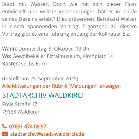
Stadt mit Wasser. Doch wie hat sich dieser Fluss
entwickelt und welche Veränderungen hat er im Laufe
seines Daseins erlebt? Dies präsentiert Bernhard Walser
in einem spannenden Vortrag. Ergänzend zu diesem
Vortrag gibt es eine Führung entlang der Kollnauer Elz.
Wann:
Donnerstag, 9. Oktober, 19 Uhr
Wo:
Gewölbekeller Elztalmuseum, Kirchplatz 14
Kosten:
sechs Euro
(Erstellt am 25. September 2025)
Alle Mitteilungen der Rubrik "Meldungen" anzeigen
STADTARCHIV WALDKIRCH
Freie Straße 17
79183 Waldkirch
07681 474 08 57
stadtarchiv@stadt-waldkirch.de