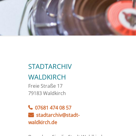
STADTARCHIV
WALDKIRCH
Freie Straße 17
79183 Waldkirch
07681 474 08 57
stadtarchiv@stadt-
waldkirch.de